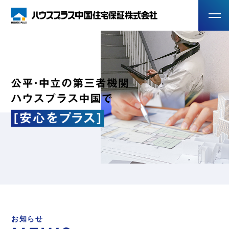
ホーム
業務案内
手数料
各種申請書
電子申請サイト
お知らせ