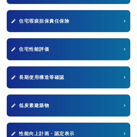
住宅瑕疵担保責任保険
住宅性能評価
長期使用構造等確認
低炭素建築物
性能向上計画・認定表示